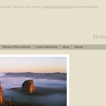
rklären Sie sich mit unserer
Datenschutzerklärung
einverstanden.
Helm
Historic Photo Archive
Czech Sandstone
Shop
Imprint