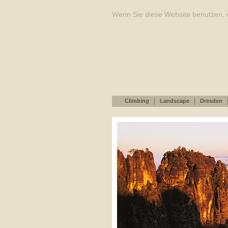
Wenn Sie diese Website benutzen, e
Climbing
Landscape
Dresden