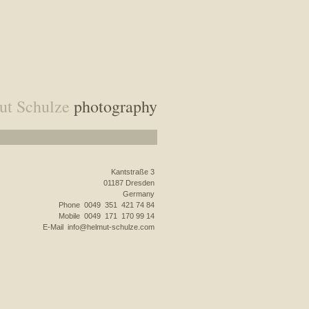
ut Schulze
photography
Kantstraße 3
01187 Dresden
Germany
Phone 0049 351 421 74 84
Mobile 0049 171 170 99 14
E-Mail
info@helmut-schulze.com